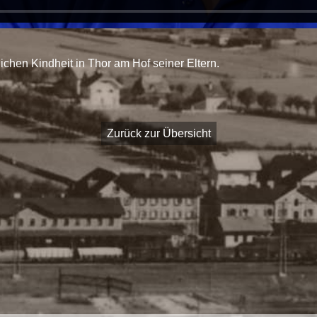
ichen Kindheit in Thor am Hof seiner Eltern.
Zurück zur Übersicht