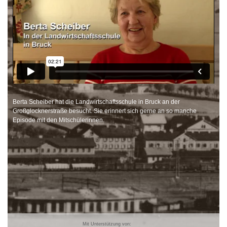
Berta Scheiber hat die Landwirtschaftsschule in Bruck an der
Großglocknerstraße besucht. Sie erinnert sich gerne an so manche
Episode mit den Mitschülerinnen.
Mit Unterstützung von: