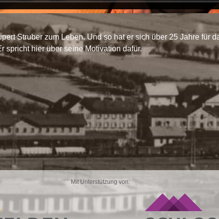
upert Struber zum Leben. Und so hat er sich über 25 Jahre für 
 spricht hier über seine Motivation dafür.
Mit Unterstützung von: