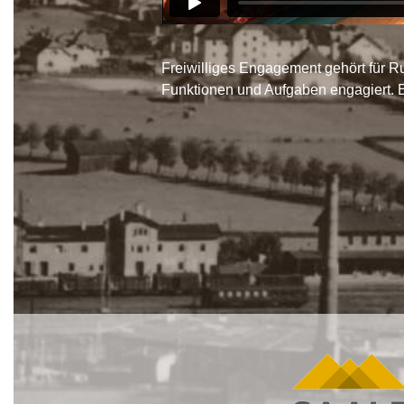
Freiwilliges Engagement gehört für R
Funktionen und Aufgaben engagiert. Er