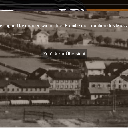
s Ingrid Hasenauer, wie in ihrer Familie die Tradition des Musiz
Zurück zur Übersicht