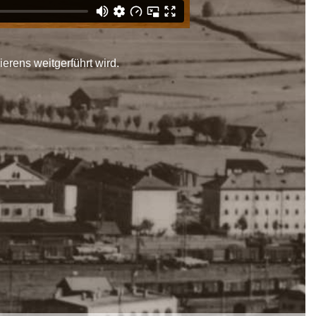
ierens weitgerführt wird.