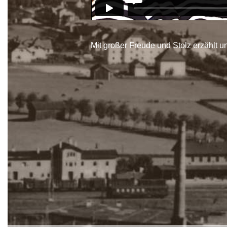
Mit großer Freude und Stolz erzählt un