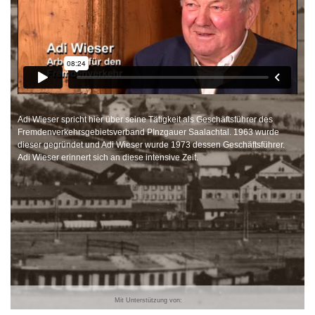
Adi Wieser spricht hier über seine Tätigkeit als Geschäftsführer des
Fremdenverkehrsgebietsverband PInzgauer Saalachtal. 1963 wurde
dieser gegründet und Adi Wieser wurde 1973 dessen Geschäftsführer.
Adi Wieser erinnert sich an diese intensive Zeit.
Mit Unterstützung von: