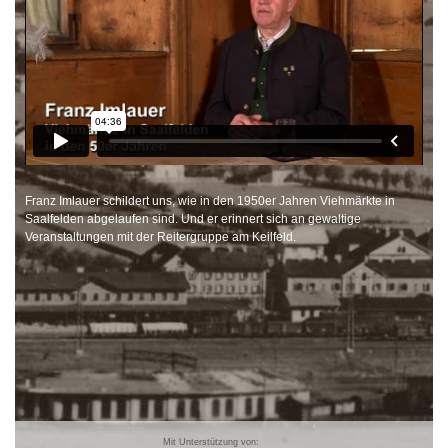
Franz Imlauer schildert uns, wie in den 1950er Jahren Viehmärkte in
Saalfelden abgelaufen sind. Und er erinnert sich an gewaltige
Veranstaltungen mit der Reitergruppe am Keilfeld.
Mit Unterstützung von: