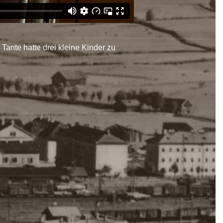
Tante hatte drei kleine Kinder zu
.