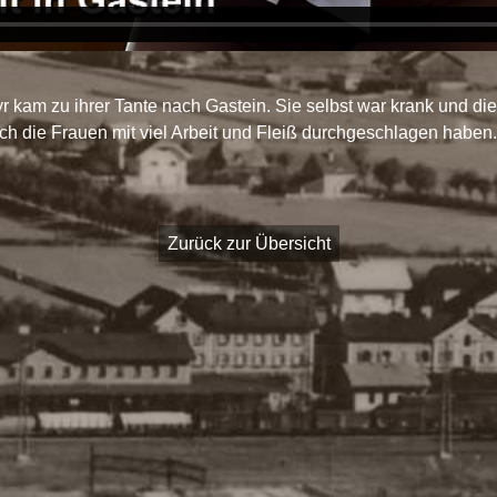
kam zu ihrer Tante nach Gastein. Sie selbst war krank und die 
ich die Frauen mit viel Arbeit und Fleiß durchgeschlagen haben
Zurück zur Übersicht