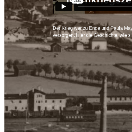
Der Krieg war zu Ende und Paula Mayr 
versorgen. Hier die Geschichte, wie s