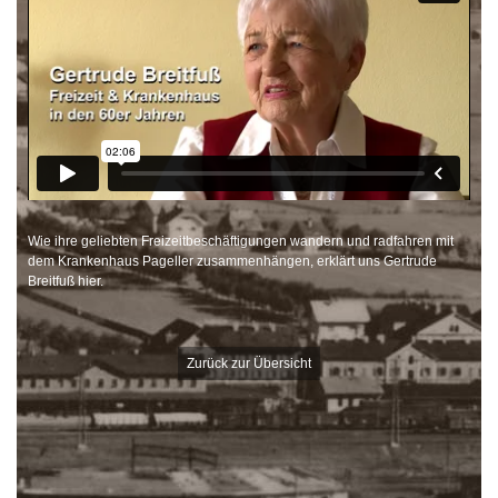
Wie ihre geliebten Freizeitbeschäftigungen wandern und radfahren mit
dem Krankenhaus Pageller zusammenhängen, erklärt uns Gertrude
Breitfuß hier.
Zurück zur Übersicht