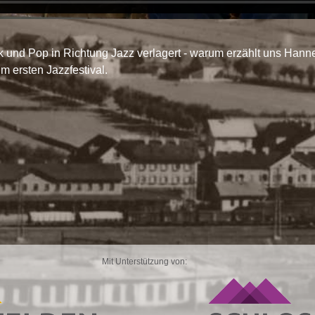
 und Pop in Richtung Jazz verlagert - warum erzählt uns Hanne
 ersten Jazzfestival.
Mit Unterstützung von: