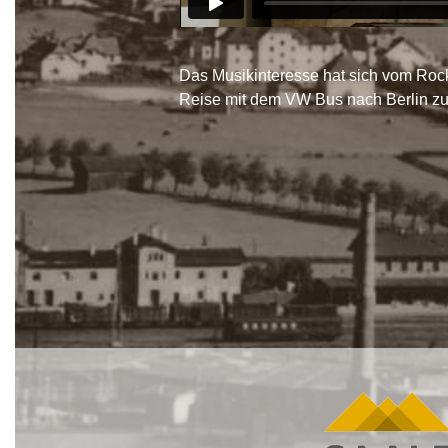
Das Musikinteresse hat sich vom Rock
Reise mit dem VW Bus nach Berlin zum