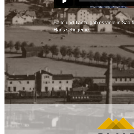
Bälle und Tänze gab es viele in Saal
Hans sehr gerne.