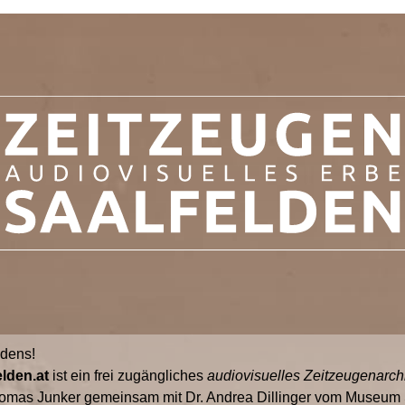
ldens!
lden.at
ist ein frei zugängliches
audiovisuelles Zeitzeugenarch
omas Junker gemeinsam mit Dr. Andrea Dillinger vom Museum S