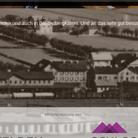
felden und auch in Breitenbergkamm. Und an das sehr gut besuch
Mit Unterstützung von: