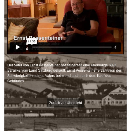
Der Vater von Ernst Pessenteiner hat seinerzeit eine ehemalige RAD
Baracke vom Land Salzburg gekauft. Ernst Pessenteiner erzählt von den
Schwierigkeiten seines Vaters beim und auch nach dem Kauf des
Gebäudes.
Zurück zur Übersicht