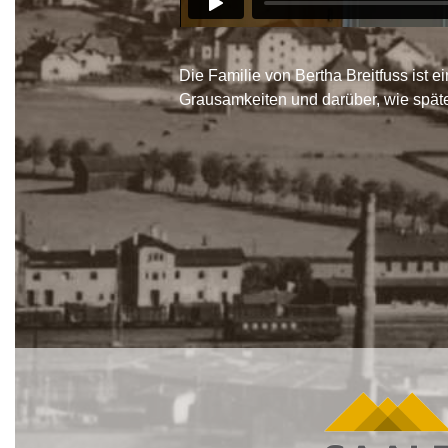
Die Familie von Bertha Breitfuss ist e
Grausamkeiten und darüber, wie späte