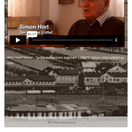
Was hieß früher - "jeder hat seinen eigenen Löffel"? Simon Hörl erklärt es
uns.
Mit Unterstützung von: