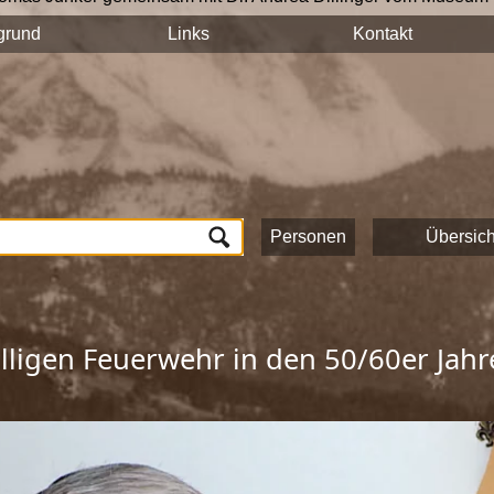
n auf hält ihre Geschichten und Erinnerungen mit der Videokam
grund
Links
Kontakt
tück auf dieser Seite veröffentlicht und sind nach Stichworten
n und das Onlineportale vom Museum Schloss Ritzen und der
L
lung von Zeitzeugeninterviews wird das kulturelle und gesells
ichte Saalfeldens.
ten, die zur Umsetzung dieses Projektes beigetragen haben!
Personen
Übersich
illigen Feuerwehr in den 50/60er Jahr