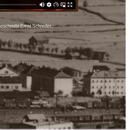
eschreibt Ernst Schreder.