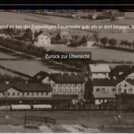
al es bei der Freiwilligen Feuerwehr gab als er dort begann, b
Zurück zur Übersicht