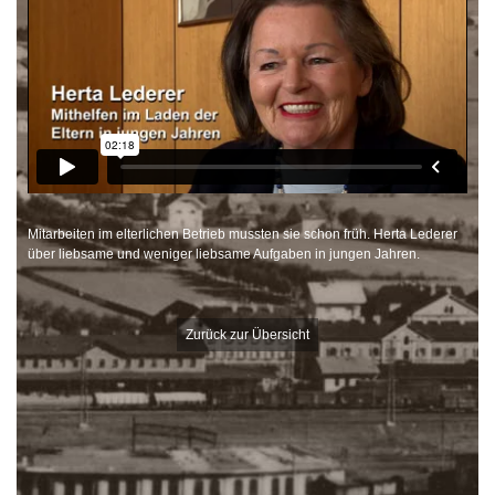
Mitarbeiten im elterlichen Betrieb mussten sie schon früh. Herta Lederer
über liebsame und weniger liebsame Aufgaben in jungen Jahren.
Zurück zur Übersicht