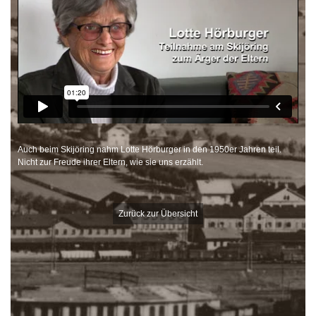
Auch beim Skijöring nahm Lotte Hörburger in den 1950er Jahren teil.
Nicht zur Freude ihrer Eltern, wie sie uns erzählt.
Zurück zur Übersicht