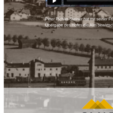
Peter Pichler-Steiner hat mit seiner 
Übergabe des Hofes die Alm bewirtsc