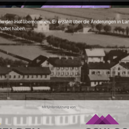
Frau den Hof übernommen. Er erzählt über die Änderungen in La
haftet haben.
Mit Unterstützung von: