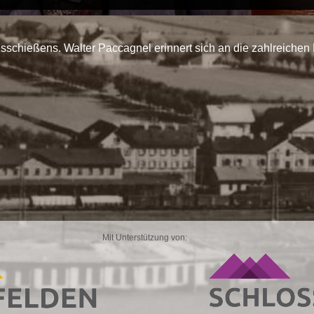
schießens. Walter Paccagnel erinnert sich an die zahlreichen
Mit Unterstützung von: