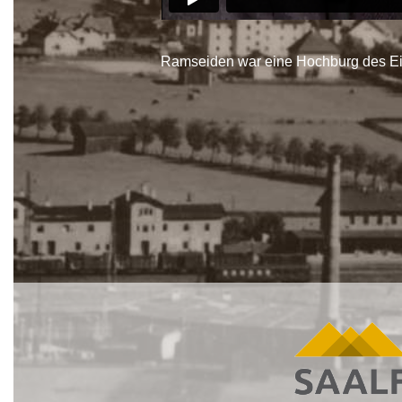
Ramseiden war eine Hochburg des Eis