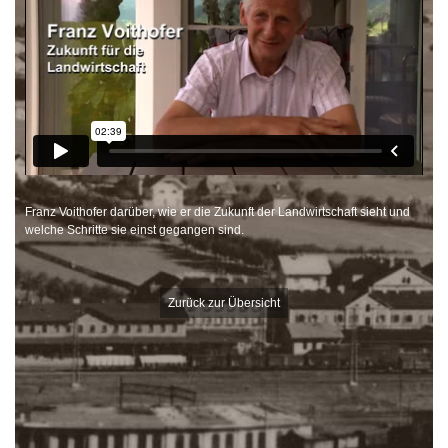
Franz Voithofer darüber, wie er die Zukunft der Landwirtschaft sieht und
welche Schritte sie einst gegangen sind.
Zurück zur Übersicht