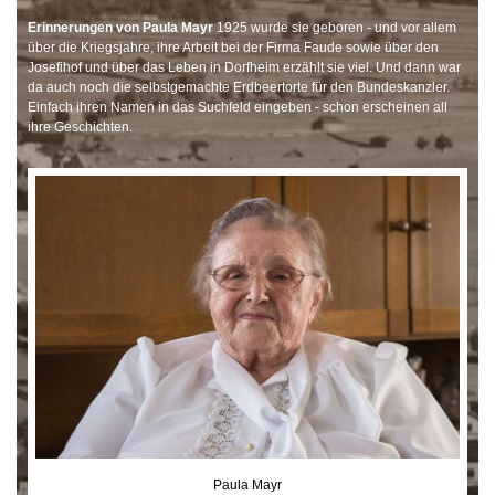
Erinnerungen von Paula Mayr
1925 wurde sie geboren - und vor allem
über die Kriegsjahre, ihre Arbeit bei der Firma Faude sowie über den
Josefihof und über das Leben in Dorfheim erzählt sie viel. Und dann war
da auch noch die selbstgemachte Erdbeertorte für den Bundeskanzler.
Einfach ihren Namen in das Suchfeld eingeben - schon erscheinen all
ihre Geschichten.
Paula Mayr