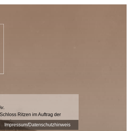
iv
.
chloss Ritzen im Auftrag der
era fest.
Impressum/Datenschutzhinweis